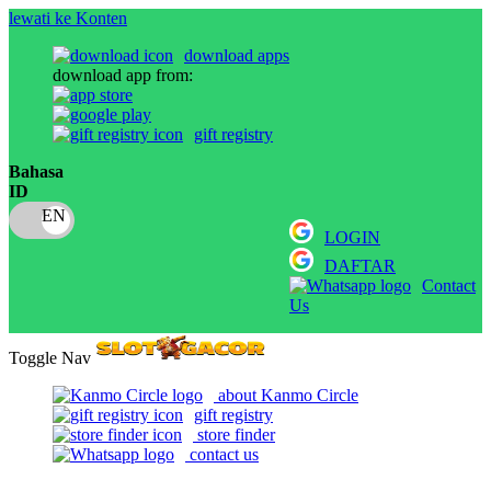
lewati ke Konten
download apps
download app from:
gift registry
Bahasa
ID
LOGIN
DAFTAR
Contact
Us
Toggle Nav
about Kanmo Circle
gift registry
store finder
contact us