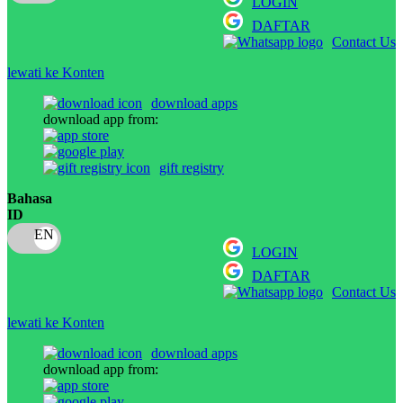
LOGIN
Q
DAFTAR
Contact Us
QV Baby
lewati ke Konten
R
download apps
Real Shades
download app from:
Red Castle
gift registry
Ribbon Madness
Bahasa
ID
S
Sebamed
LOGIN
DAFTAR
Silver Cross
Contact Us
Simply Idea
lewati ke Konten
Skip Hop
download apps
download app from:
Spectra