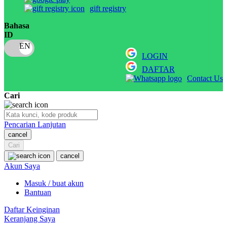
Squishmallows
gift registry
Starbooks
Bahasa
ID
Stick-O
Stokke
LOGIN
DAFTAR
Sudocrem
Contact Us
Sumimo
Cari
Sunnylife
Sun-Staches
Pencarian Lanjutan
cancel
Swimava
Cari
cancel
T
Akun Saya
Tommee Tippee
Masuk / buat akun
Bantuan
Trunki
Daftar Keinginan
Tutti Bambini
Keranjang Saya