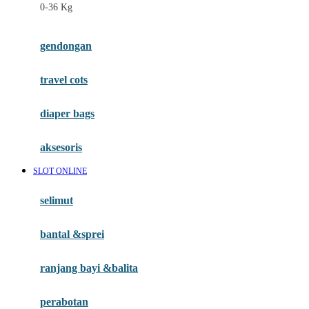
0-36 Kg
Fisher Price
Flipper
gendongan
Friends Of Sally
travel cots
G
diaper bags
Gb
Geko
aksesoris
Graco
SLOT ONLINE
Gund
selimut
H
bantal &sprei
Habbie
Haenim
ranjang bayi &balita
Happy Horse
perabotan